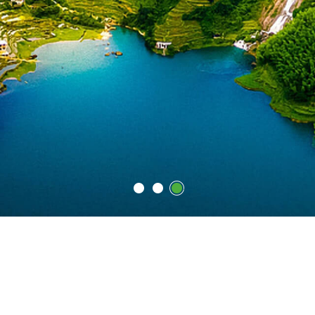
1
2
3