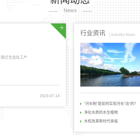
News
行业资讯
Industry News
前往宿迁生态化工产
2023-07-14
“河长制”是如何实现河长“治”的？
净化水质的水生植物
水权改革新时代来临