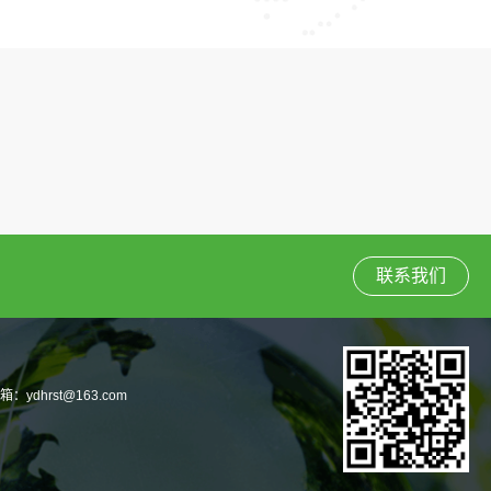
联系我们
箱：ydhrst@163.com