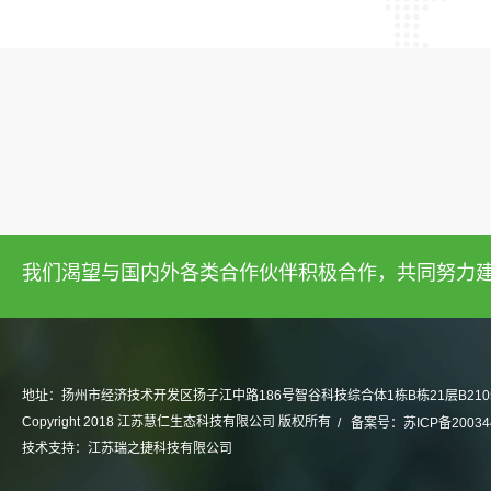
我们渴望与国内外各类合作伙伴积极合作，共同努力
地址：扬州市经济技术开发区扬子江中路186号智谷科技综合体1栋B栋21层B2105-
Copyright 2018 江苏慧仁生态科技有限公司 版权所有
备案号：
苏ICP备20034
技术支持：
江苏瑞之捷科技有限公司